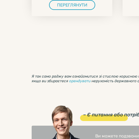
ПЕРЕГЛЯНУТИ
Я так само раджу вам ознайомитися зі стислою корисною
якщо ви збираєтеся
орендувати
нерухомість державного 
– Є питання або потрі
Ви можете подзвон