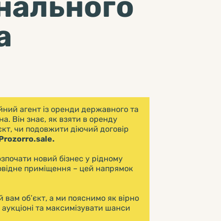
нального
а
йний агент із оренди державного та
а. Він знає, як взяти в оренду
єкт, чи подовжити діючий договір
Prozorro.sale.
зпочати новий бізнес у рідному
дповідне приміщення – цей напрямок
 вам об’єкт, а ми пояснимо як вірно
 аукціоні та максимізувати шанси