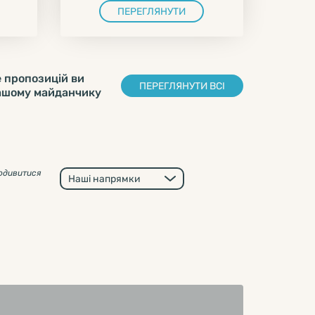
ПЕРЕГЛЯНУТИ
 пропозицій ви
ПЕРЕГЛЯНУТИ ВСІ
ашому майданчику
одивитися
Наші напрямки